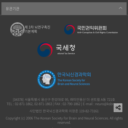
유관기관
제 3차 뇌연구촉진
기본계획
[04378] 서울특별시 용산구 한강대로 95, 래미안용산 더 센트럴 A동 721호
TEL : 02-871-1862, 02-871-1863 | FAX : 02-790-1862 | E-mail : neuro@ksbns.org
사단법인 한국뇌신경과학회 이창준 119-82-73161
Copyright (c) 2006 The Korean Society for Brain and Neural Sciences. All rights
reserved.