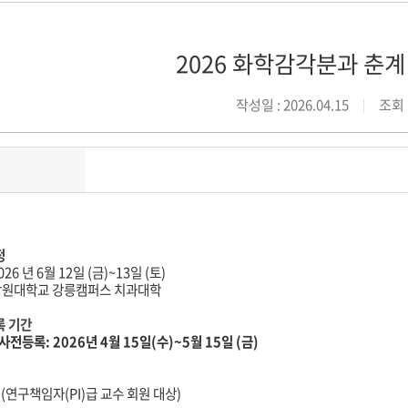
2026 화학감각분과 춘
작성일 : 2026.04.15
조회 :
정
2026 년 6월 12일 (금)~13일 (토)
 강원대학교 강릉캠퍼스 치과대학
록
기간
사전등록: 2026년 4월 15일(수)~5월 15일 (금)
 (연구책임자(PI)급 교수 회원 대상)