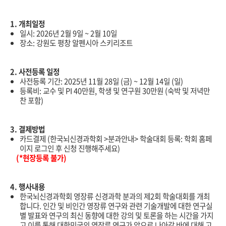
1. 개최일정
일시: 2026년 2월 9일 ~ 2월 10일
장소: 강원도 평창 알펜시아 스키리조트
2. 사전등록 일정
사전등록 기간: 2025년 11월 28일 (금) ~ 12월 14일 (일)
등록비: 교수 및 PI 40만원, 학생 및 연구원 30만원 (
숙박 및 저녁만
찬 포함)
3. 결제방법
카드결제 (한국뇌신경과학회 >분과안내> 학술대회 등록: 학회 홈페
이지 로그인 후 신청 진행해주세요)
(*현장등록 불가)
4. 행사내용
한국뇌신경과학회 영장류 신경과학 분과의 제2회 학술대회를 개최
합니다. 인간 및 비인간 영장류 연구와 관련 기술개발에 대한 연구실
별 발표와 연구의 최신 동향에 대한 강의 및 토론을 하는 시간을 가지
고 이를 통해 대한민국의 영장류 연구가 앞으로 나아갈 바에 대해 고