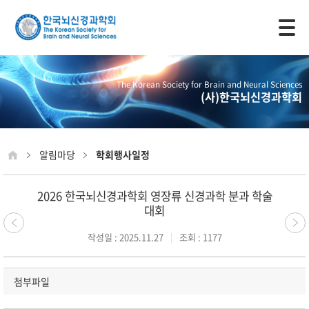
모바일 주 메뉴 열기
The Korean Society for Brain and Neural Sciences
(사)한국뇌신경과학회
알림마당
학회행사일정
2026 한국뇌신경과학회 영장류 신경과학 분과 학술
대회
작성일 : 2025.11.27
조회 : 1177
첨부파일