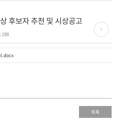
학상 후보자 추천 및 시상공고
 190
.docx
목록