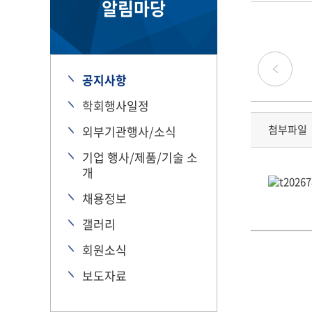
알림마당
공지사항
학회행사일정
첨부파일
외부기관행사/소식
기업 행사/제품/기술 소
개
채용정보
갤러리
회원소식
보도자료