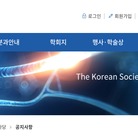
로그인
회원가입
분과안내
학회지
행사·학술상
The Korean Socie
마당
공지사항