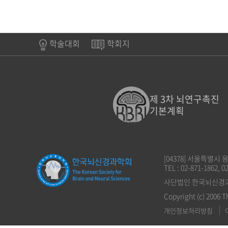
학술대회
학회지
제 3차 뇌연구촉진
기본계획
[04378] 서울특별시
TEL : 02-871-1862, 0
사단법인 한국뇌신경과학회
Copyright (c) 2006 T
개인정보처리방침