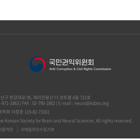
 용산구 한강대로 95, 래미안용산 더 센트럴 A동 721호
2-871-1863 | FAX : 02-790-1862 | E-mail : neuro@ksbns.org
 이창준 119-82-73161
he Korean Society for Brain and Neural Sciences. All rights reserved.
이용약관
이메일무단수집거부