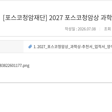
[포스코청암재단] 2027 포스코청암상 과
작성일 : 2026.07.08
조회 :
1. 2027_포스코청암상_과학상-추천서_업적서_양식