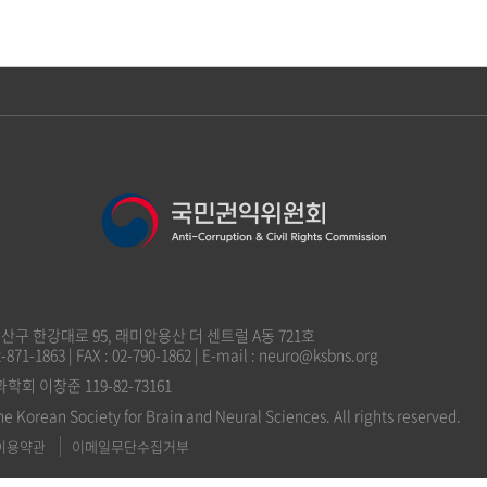
 용산구 한강대로 95, 래미안용산 더 센트럴 A동 721호
2-871-1863 | FAX : 02-790-1862 | E-mail : neuro@ksbns.org
 이창준 119-82-73161
he Korean Society for Brain and Neural Sciences. All rights reserved.
이용약관
이메일무단수집거부