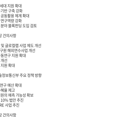
세대 지원 확대
구기반 구축 강화
 공동활용 체계 확대
 연구역량 강화
 분야 블록펀딩 도입 검토
장 건의사항
P
및 글로컬랩 사업 제도 개선
구원 해외연수사업 개선
공동연구 지원 확대
 개선
 지원 확대
술정보통신부 주요 정책 방향
연구 예산 확대
수혜율 제고
지원의 예측 가능성 확보
10%
법안 추진
ORE
사업 추진
장 건의사항