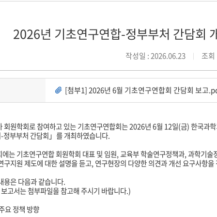
2026년 기초연구연합-정부부처 간담회 
작성일 : 2026.06.23
조회 :
[첨부1] 2026년 6월 기초연구연합회 간담회 보고.p
가 회원학회로 참여하고 있는 기초연구연합회는
2026
년
6
월
12
일
(
금
)
한국과학
-정부부처 간담회」를 개최하였습니다
.
회에는 기초연구연합 회원학회 대표 및 임원
,
교육부 학술연구정책과
,
과학기술정
연구지원 제도에 대한 설명을 듣고
,
연구현장의 다양한 의견과 개선 요구사항을
 내용은 다음과 같습니다
.
 보고서는 첨부파일을 참고해 주시기 바랍니다
.)
주요 정책 방향