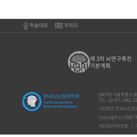
학술대회
학회지
제 3차 뇌연구촉진
기본계획
[04378] 서울특별시
TEL : 02-871-1862, 0
사단법인 한국뇌신경과학회
Copyright (c) 2006 T
개인정보처리방침