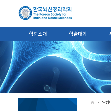
학회소개
학술대회
알림