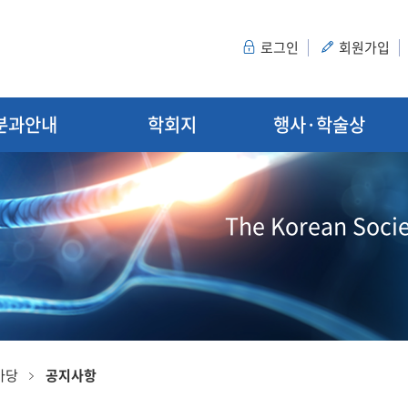
로그인
회원가입
분과안내
학회지
행사·학술상
The Korean Socie
마당
공지사항