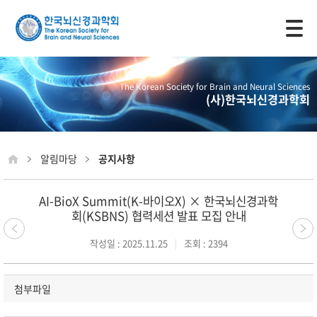
모바일 주 메뉴 열기
The Korean Society for Brain and Neural Sciences
(사)한국뇌신경과학회
알림마당
공지사항
AI-BioX Summit(K-바이오X) × 한국뇌신경과학
회(KSBNS) 협력세션 발표 모집 안내
작성일 : 2025.11.25
조회 : 2394
첨부파일