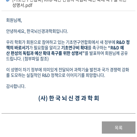
성명서.pdf
회원님께,
안녕하세요, 한국뇌신경과학회입니다.
우리 학회가 회원으로 참여하고 있는 기초연구연합회에서 새 정부에
R
&
D
정
책의 바로서기
가 필요함을 알리고
기초연구비 확대
를 촉구하는
“
R
&
D
예
산
편성
의 독립과
예산
확대 촉구를 위한 성명서”
를 발표하여 회원님께 공유
드립니다. (첨부파일 참조)
이 성명이 차기 정부에 의미있게 전달되어 과학기술 발전과 국가 경쟁력 강화
를 도모하는 실질적인
R
&
D
정책으로 이어지기를 희망합니다.
감사합니다.
(사) 한 국 뇌 신 경 과 학 회
목록