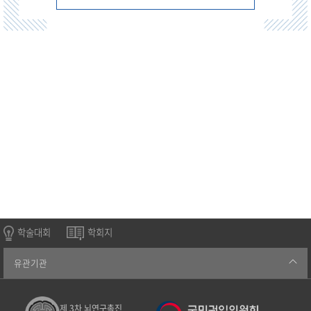
학술대회
학회지
유관기관
제 3차 뇌연구촉진