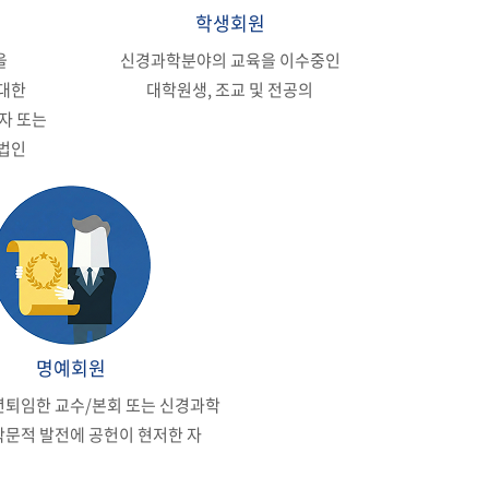
학생회원
을
신경과학분야의 교육을 이수중인
 대한
대학원생, 조교 및 전공의
 자 또는
 법인
명예회원
년퇴임한 교수/본회 또는 신경과학
학문적 발전에 공헌이 현저한 자