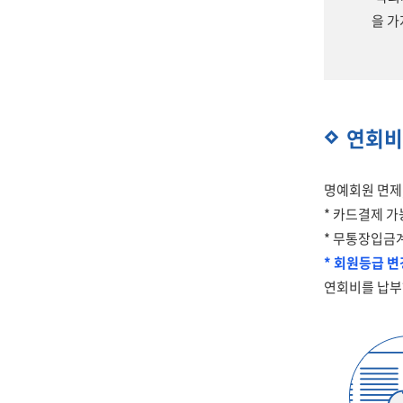
을 가
연회비
명예회원 면제, 
* 카드결제 가
* 무통장입금계
* 회원등급 
연회비를 납부