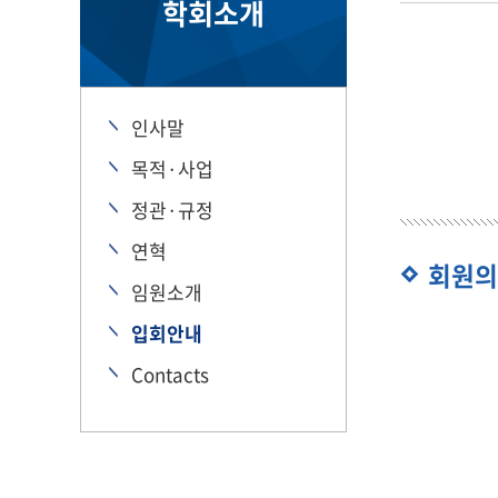
학회소개
인사말
목적·사업
정관·규정
연혁
회원의
임원소개
입회안내
Contacts