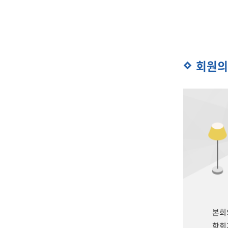
회원의
본회
학회