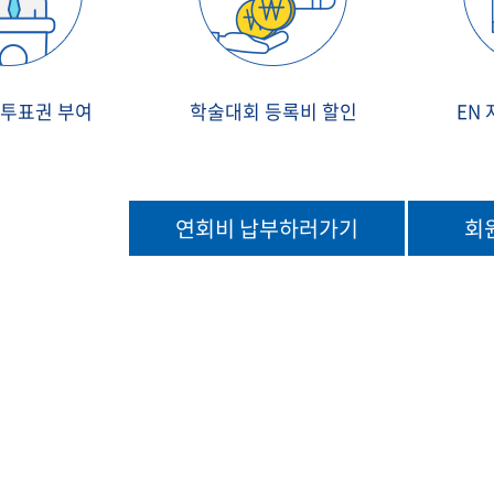
 투표권 부여
학술대회 등록비 할인
EN
연회비 납부하러가기
회