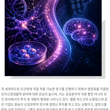
전 세계적으로 인간에게 직접 적용 가능한 연구를 진행하기 위해서 영장류를 이용한
인지신경생물학 분야에 대한 관심이 높으며, 이는 공공분야의 지원 뿐만 아니라 민
간 분야에서의 투자 및 개발의 형태로 나타나고 있다. 엘론 머스크의 뉴럴링스와 같
은 기업도 원숭이 신경과학적 연구에 엄청난 투자를 하고 있는 상황이고, 알파고를
만든 구글 딥마인드 그룹도 원숭이 연구에서 영감을 받고 실제로 영장류 연구자들을