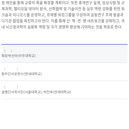
엄 제안을 통해 교류의 폭을 확장할 계획이다. 또한 중개연구 설계, 임상시험 및 규
제과학, 멀티모달 데이터 분석, 산학협력 및 기술이전 등 실무 역량 강화를 위한 워
크숍과 미니코스를 운영하고, 주제별 워킹그룹을 구성하여 공동연구 주제 발굴과
다기관 협업을 촉진하고자 한다. 이를 통해 산·학·연·병 네트워크를 강화하고, 국
내 뇌신경과학의 실용화 역량 및 국가 경쟁력 향상에 기여하는 것을 목표로 한다.
회장
박선아(아주대학교)
총무간사
유한수(연세대학교)
실행간사
최석진(서울대학교), 박찬욱(연세대학교)