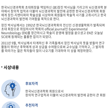
한국뇌신경과학회 초대회장을 역임하신 (故)장진 박사님을 기리고자 뇌신경과학 분
야에서 창의적 업적과 더불어 뇌신경과학의 발전에 공헌한 한국뇌신경과학회 회원
에게 장진-지엔티파마 학술상을 시상하여 회원들의 학술적 사기를 고취시키고 한국
뇌신경과학의 발전에 기여함을 목적으로 한다.
장진 박사님께서는 1992년 한국뇌신경과학회의 전신인 신경생물학회가 발족되며
초대 회장으로 취임하시어 학회의 official journal인 Experimental
Neurobiology (EN)를 창간하시고 학술지 운영에 열정을 쏟으셨고 EN은 오늘날
SCIE에 등재되는 훌륭한 잡지가 되었다.
2011년 9월, 박사님께서 타계하신 후 가족들께서 장진 박사님의 뜻을 받들어 연구
활동이 뛰어난 후학에게 상과 상금을 수여함으로써 교수님을 기억하고, 그 발자취
를 따라가는 젊은 학자들이 많이 나오기를 기대하여 이 상을 제정하였다.
시상내용
후보자격
한국뇌신경과학회 회원으로서
창의적 연구업적과 더불어 뇌신경과학의 발전에 공헌이 큰 회원
추천자격