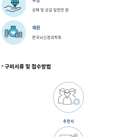
부상
상패 및 상금 일천만 원
재원
한국뇌신경과학회
구비서류 및 접수방법
추천서