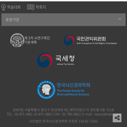
학술대회
학회지
유관기관
제 3차 뇌연구촉진
기본계획
[04378] 서울특별시 용산구 한강대로 95, 래미안용산 더 센트럴 A동 721호
TEL : 02-871-1862, 02-871-1863 | FAX : 02-790-1862 | E-mail : neuro@ksbns.org
사단법인 한국뇌신경과학회 이창준 119-82-73161