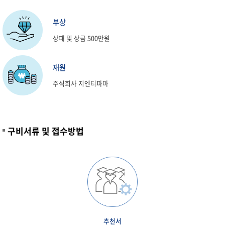
부상
상패 및 상금 500만원
재원
주식회사 지엔티파마
구비서류 및 접수방법
추천서