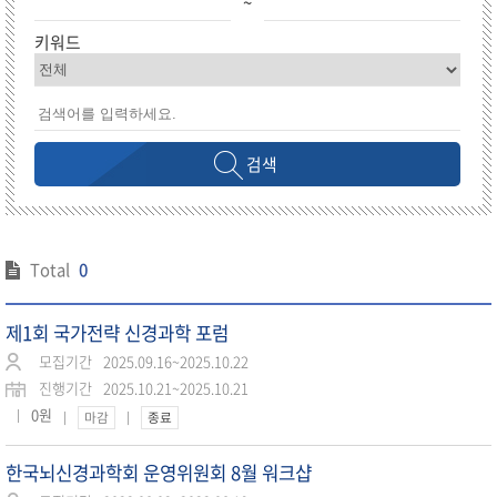
~
키워드
검색
Total
0
제1회 국가전략 신경과학 포럼
모집기간
2025.09.16~2025.10.22
진행기간
2025.10.21~2025.10.21
0원
마감
종료
한국뇌신경과학회 운영위원회 8월 워크샵