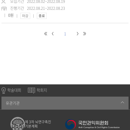
모집기간
2022.08.02~2022.08.19
진행기간
2022.08.21~2022.08.23
0원
마감
종료
1
학술대회
학회지
유관기관
제 3차 뇌연구촉진
기본계획