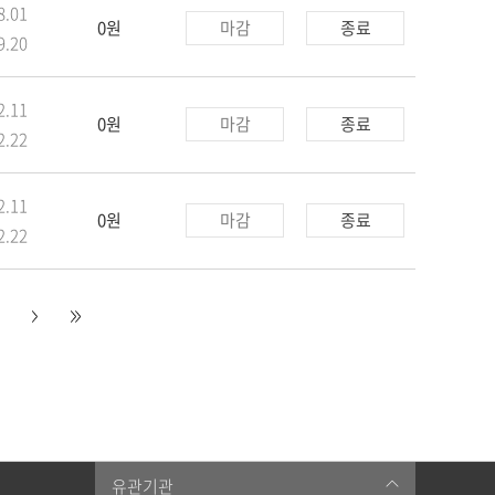
8.01
0원
마감
종료
9.20
2.11
0원
마감
종료
2.22
2.11
0원
마감
종료
2.22
유관기관