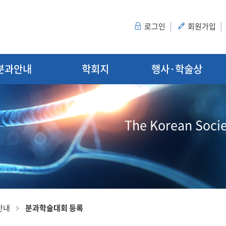
로그인
회원가입
분과안내
학회지
행사·학술상
The Korean Socie
안내
분과학술대회 등록