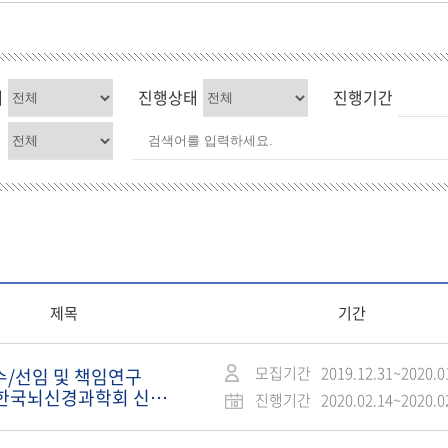
태
진행상태
진행기간
제목
기간
모집기간
2019.12.31~2020.0
수/선임 및 책임연구
0 한국뇌신경과학회 신경
진행기간
2020.02.14~2020.0
과 학술대회