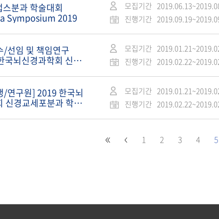
모집기간
2019.06.13~2019.0
시냅스분과 학술대회
ia Symposium 2019
진행기간
2019.09.19~2019.0
모집기간
2019.01.21~2019.0
수/선임 및 책임연구
9 한국뇌신경과학회 신경
진행기간
2019.02.22~2019.0
과 학술대회
모집기간
2019.01.21~2019.0
생/연구원] 2019 한국뇌
 신경교세포분과 학술
진행기간
2019.02.22~2019.0
1
2
3
4
5