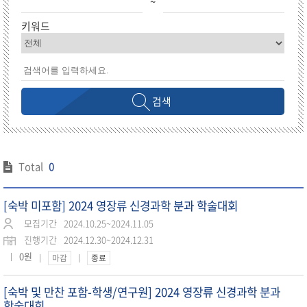
~
키워드
검색
Total
0
[숙박 미포함] 2024 영장류 신경과학 분과 학술대회
모집기간
2024.10.25~2024.11.05
진행기간
2024.12.30~2024.12.31
0원
마감
종료
[숙박 및 만찬 포함-학생/연구원] 2024 영장류 신경과학 분과
학술대회