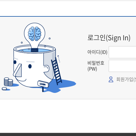
로그인(Sign In)
아이디(ID)
비밀번호
(PW)
회원가입(Si