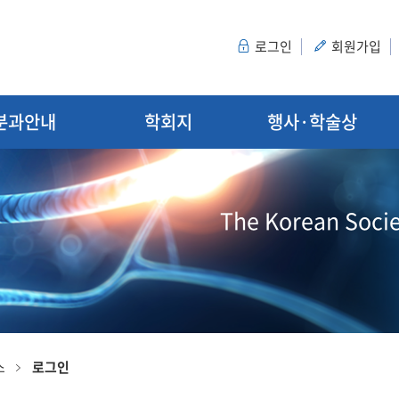
로그인
회원가입
분과안내
학회지
행사·학술상
The Korean Socie
스
로그인