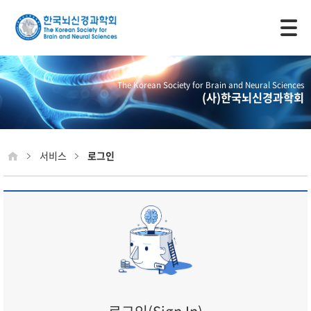
모바일 주 메뉴 열기
The Korean Society for Brain and Neural Sciences
(사)한국뇌신경과학회
서비스
로그인