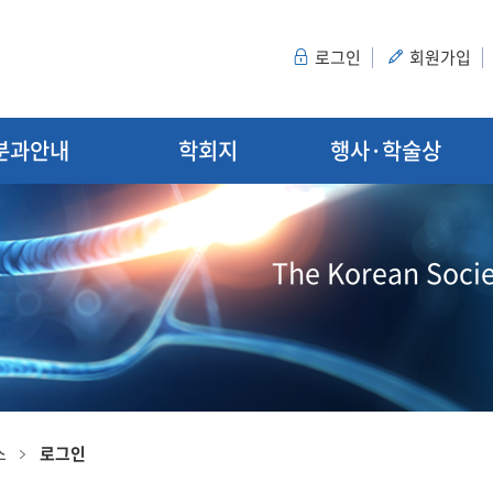
로그인
회원가입
분과안내
학회지
행사·학술상
The Korean Socie
스
로그인