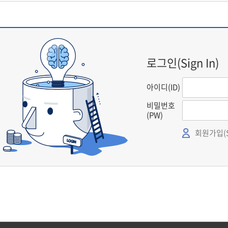
로그인(Sign In)
아이디(ID)
비밀번호
(PW)
회원가입(Si